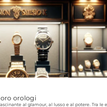
 loro orologi
ascinante al glamour, al lusso e al potere. Tra l