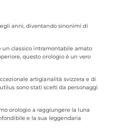
egli anni, diventando sinonimi di
è un classico intramontabile amato
 superiore, questo orologio è un vero
cezionale artigianalità svizzera e di
utilus sono stati scelti da personaggi
mo orologio a raggiungere la luna
onfondibile e la sua leggendaria