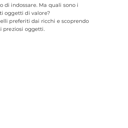
o di indossare. Ma quali sono i
i oggetti di valore?
li preferiti dai ricchi e scoprendo
 preziosi oggetti.
I
ricchi
?