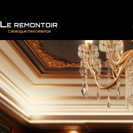
Vai direttamente ai contenuti
Le Remontoir : Porta Orologi