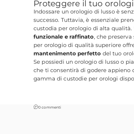
Proteggere il tuo orologi
Indossare un orologio di lusso è senz
successo. Tuttavia, è essenziale pre
custodia per orologio di alta qualità
funzionale e raffinato
, che preserva 
per orologio di qualità superiore off
mantenimento perfetto
del tuo oro
Se possiedi un orologio di lusso o pi
che ti consentirà di godere appieno 
gamma di custodie per orologi dispo
0 commenti