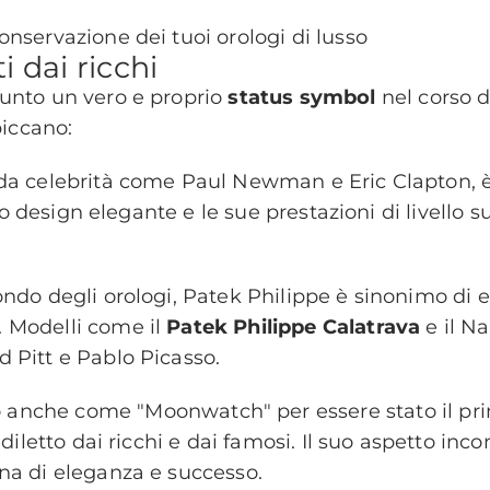
nservazione dei tuoi orologi di lusso
i dai ricchi
iunto un vero e proprio
status symbol
nel corso d
piccano:
 da celebrità come Paul Newman e Eric Clapton, 
 suo design elegante e le sue prestazioni di livello
ndo degli orologi, Patek Philippe è sinonimo di ec
 Modelli come il
Patek Philippe Calatrava
e il Na
 Pitt e Pablo Picasso.
o anche come "Moonwatch" per essere stato il pri
ediletto dai ricchi e dai famosi. Il suo aspetto inc
na di eleganza e successo.