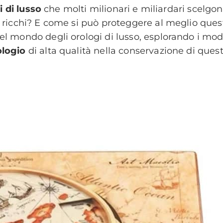
i di lusso
che molti milionari e miliardari scelgon
 ricchi? E come si può proteggere al meglio quest
l mondo degli orologi di lusso, esplorando i model
ologio
di alta qualità nella conservazione di questi
zo Bianchi
logi
indossano