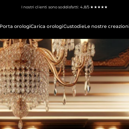
I nostri clienti sono soddisfatti: 4,8/5 ★★★★★
Consegna gratuita in Italia continentale.
Porta orologi
Carica orologi
Custodie
Le nostre creazion