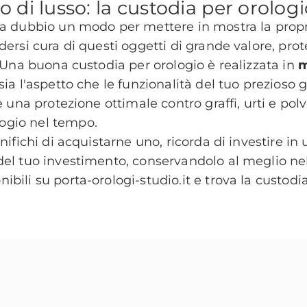
o di lusso: la custodia per orolog
a dubbio un modo per mettere in mostra la propria 
ndersi cura di questi oggetti di grande valore, 
. Una buona custodia per orologio è realizzata in
m
sia l'aspetto che le funzionalità del tuo prezioso
re una protezione ottimale contro graffi, urti e po
logio nel tempo.
anifichi di acquistarne uno, ricorda di investire i
del tuo investimento, conservandolo al meglio nel 
nibili su
porta-orologi-studio.it
e trova la custodia