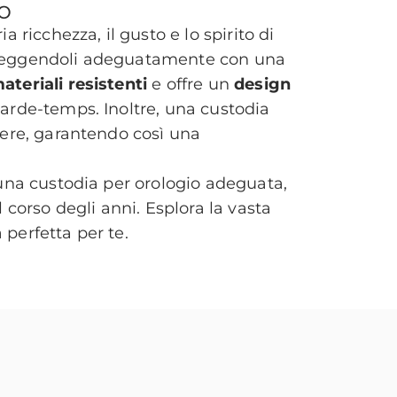
io
ricchezza, il gusto e lo spirito di
proteggendoli adeguatamente con una
ateriali resistenti
e offre un
design
 garde-temps. Inoltre, una custodia
lvere, garantendo così una
n una custodia per orologio adeguata,
corso degli anni. Esplora la vasta
 perfetta per te.