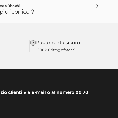
enzo Bianchi
piu iconico ?
Pagamento sicuro
100% Crittografato SSL
izio clienti via e-mail o al numero 09 70