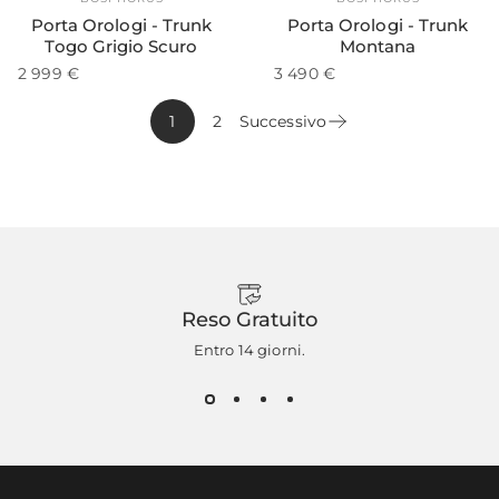
Porta Orologi - Trunk
Porta Orologi - Trunk
Togo Grigio Scuro
Montana
2 999 €
3 490 €
1
2
Successivo
Reso Gratuito
Entro 14 giorni.