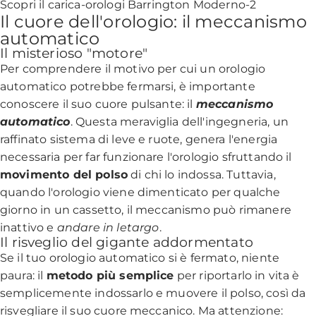
Scopri il carica-orologi Barrington Moderno-2
Il cuore dell'orologio: il meccanismo
automatico
Il misterioso "motore"
Per comprendere il motivo per cui un orologio
automatico potrebbe fermarsi, è importante
conoscere il suo cuore pulsante: il
meccanismo
automatico
. Questa meraviglia dell'ingegneria, un
raffinato sistema di leve e ruote, genera l'energia
necessaria per far funzionare l'orologio sfruttando il
movimento del polso
di chi lo indossa. Tuttavia,
quando l'orologio viene dimenticato per qualche
giorno in un cassetto, il meccanismo può rimanere
inattivo e
andare in letargo
.
Il risveglio del gigante addormentato
Se il tuo orologio automatico si è fermato, niente
paura: il
metodo più semplice
per riportarlo in vita è
semplicemente indossarlo e muovere il polso, così da
risvegliare il suo cuore meccanico. Ma attenzione: