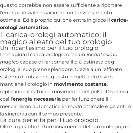
questo potrebbe non essere sufficiente a riportare
l'energia iniziale e garantire un funzionamento
ottimale. Ed è proprio qui che entra in gioco il
carica-
orologi automatico
.
Il carica-orologi automatico: il
magico alleato del tuo orologio
Un incantesimo per il tuo orologio
Immagina il carica-orologi come un
incantesimo
magico
capace di far tornare il più ostinato degli
orologi al suo pieno splendore. Grazie a un raffinato
sistema di rotazione, questo oggetto di design
mantiene l'orologio in
movimento costante
,
replicando il naturale movimento del polso. Dispensa
così l'
energia necessaria
per far funzionare il
meccanismo automatico in modo ottimale e garantire
la sincronia con il tempo presente.
La cura perfetta per il tuo orologio
Oltre a garantire il funzionamento del tuo orologio, un