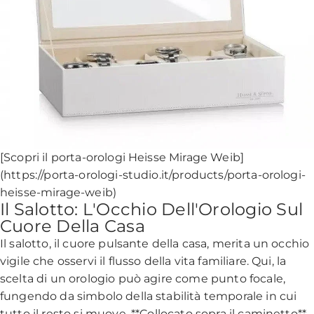
[Scopri il porta-orologi Heisse Mirage Weib]
(https://porta-orologi-studio.it/products/porta-orologi-
heisse-mirage-weib)
Il Salotto: L'Occhio Dell'Orologio Sul
Cuore Della Casa
Il salotto, il cuore pulsante della casa, merita un occhio
vigile che osservi il flusso della vita familiare. Qui, la
scelta di un orologio può agire come punto focale,
fungendo da simbolo della stabilità temporale in cui
tutto il resto si muove. **Collocato sopra il caminetto**