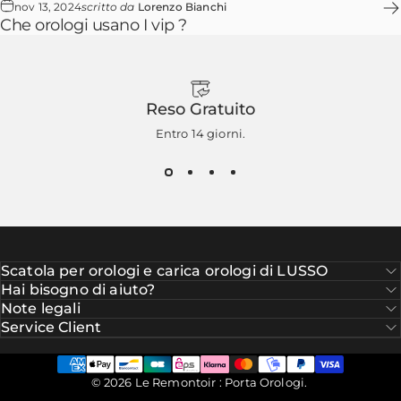
nov 13, 2024
scritto da
Lorenzo Bianchi
Che orologi usano I vip ?
Reso Gratuito
Entro 14 giorni.
Scatola per orologi e carica orologi di LUSSO
Hai bisogno di aiuto?
Note legali
Service Client
© 2026 Le Remontoir : Porta Orologi.