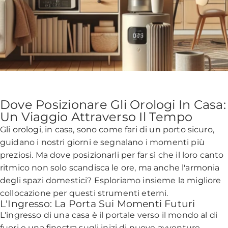
Dove Posizionare Gli Orologi In Casa:
Un Viaggio Attraverso Il Tempo
Gli orologi, in casa, sono come fari di un porto sicuro,
guidano i nostri giorni e segnalano i momenti più
preziosi. Ma dove posizionarli per far sì che il loro canto
ritmico non solo scandisca le ore, ma anche l'armonia
degli spazi domestici? Esploriamo insieme la migliore
collocazione per questi strumenti eterni.
L'Ingresso: La Porta Sui Momenti Futuri
L'ingresso di una casa è il portale verso il mondo al di
fuori e una finestra sugli inizi di nuove avventure.