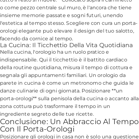
o come pezzo centrale sul muro, è l'ancora che tiene
insieme memorie passate e sogni futuri, unendo
l'estetica al tempo stesso. Scegliere con cura un porta-
orologi elegante può elevare il design del tuo salotto,
facendo da cornice al tempo.
La Cucina: Il Ticchettio Della Vita Quotidiana
Nella cucina, l'orologio ha un ruolo pratico e
indispensabile. Qui il ticchettio è il battito cardiaco
della routine quotidiana, misura il tempo di cottura e
segnala gli appuntamenti familiari. Un orologio da
parete in cucina è come un metronomo che guida le
danze culinarie di ogni giornata. Posizionare **un
porta-orologi** sulla penisola della cucina o accanto alla
zona cottura può trasformare il tempo in un
ingrediente segreto delle tue ricette.
Conclusione: Un Abbraccio Al Tempo
Con Il Porta-Orologi
Posizionare gli orologi in casa non è solo una questione