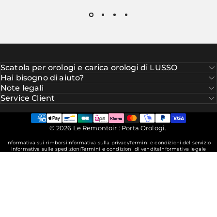
Scatola per orologi e carica orologi di LUSSO
Hai bisogno di aiuto?
Note legali
Service Client
© 2026 Le Remontoir : Porta Orologi.
Informativa sui rimborsi
Informativa sulla privacy
Termini e condizioni del servizio
Informativa sulle spedizioni
Termini e condizioni di vendita
Informativa legale