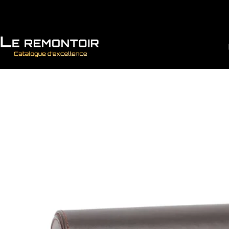
Vai direttamente ai contenuti
Le Remontoir : Porta Orologi