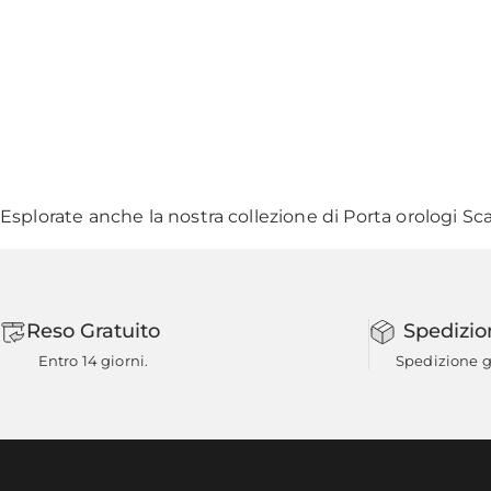
Esplorate anche la nostra collezione di
Porta orologi Sc
Reso Gratuito
Spedizio
Entro 14 giorni.
Spedizione gr