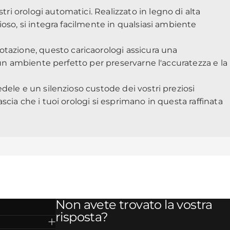
i orologi automatici. Realizzato in legno di alta
so, si integra facilmente in qualsiasi ambiente
 rotazione, questo caricaorologi assicura una
 un ambiente perfetto per preservarne l'accuratezza e la
dele e un silenzioso custode dei vostri preziosi
cia che i tuoi orologi si esprimano in questa raffinata
Non avete trovato la vostra
risposta?