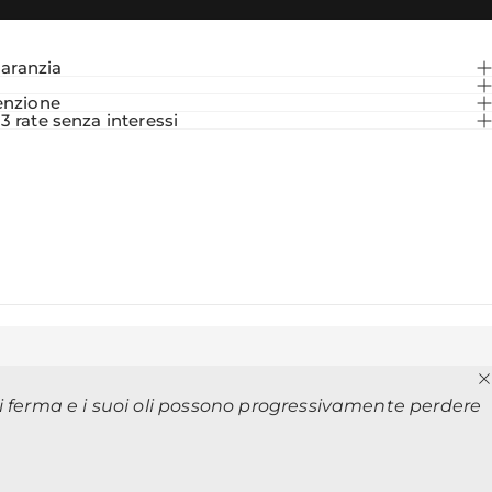
garanzia
i
enzione
 rate senza interessi
si ferma e i suoi oli possono progressivamente perdere