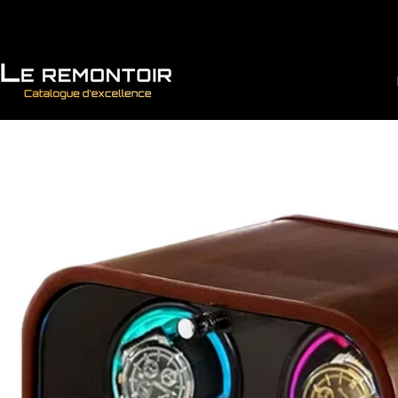
Vai direttamente ai contenuti
Le Remontoir : Porta Orologi