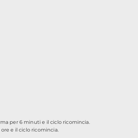
rma per 6 minuti e il ciclo ricomincia.
ore e il ciclo ricomincia.