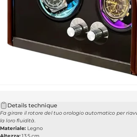
Details technique
Fa girare il rotore del tuo orologio automatico per ria
la loro fluidità.
Materiale:
Legno
Altezza:
13,5 cm