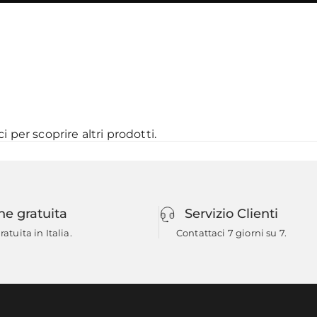
ci
per scoprire altri prodotti.
ne gratuita
Servizio Clienti
atuita in Italia.
Contattaci 7 giorni su 7.