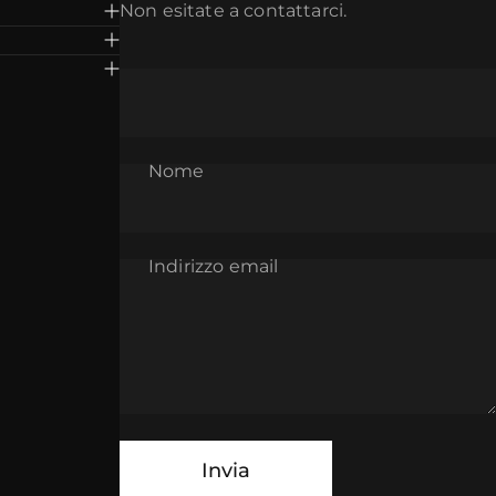
Non esitate a contattarci.
Nome
Indirizzo email
Messaggio
Invia
Invia