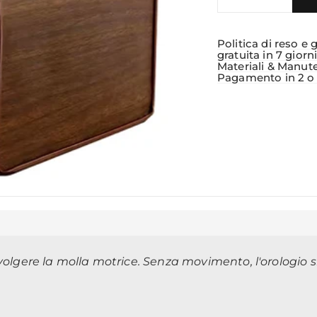
Politica di reso e 
gratuita in 7 giorn
Materiali & Manut
Pagamento in 2 o 3
vvolgere la molla motrice. Senza movimento, l'orologio 