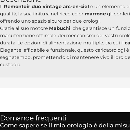
Il
Remontoir duo vintage arc-en-ciel
è un elemento ele
qualità, la sua finitura nel ricco color
marrone
gli confer
offrendo uno spazio sicuro per due orologi.
Grazie al suo motore
Mabuchi
, che garantisce un fun
manutenzione ottimale dei meccanismi dei vostri orologi.
durata. Le opzioni di alimentazione multiple, tra cui il
c
Elegante, affidabile e funzionale, questo caricaorologi
segnatempo, promettendo di mantenere vivo il loro delica
custodia.
Domande frequenti
Come sapere se il mio orologio è della misu