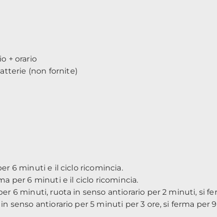
io + orario
tterie (non fornite)
er 6 minuti e il ciclo ricomincia.
ma per 6 minuti e il ciclo ricomincia.
er 6 minuti, ruota in senso antiorario per 2 minuti, si fe
in senso antiorario per 5 minuti per 3 ore, si ferma per 9 