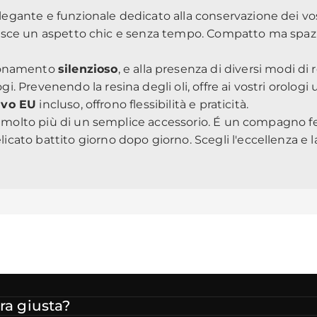
gante e funzionale dedicato alla conservazione dei vostr
isce un aspetto chic e senza tempo. Compatto ma spazio
zionamento
silenzioso
, e alla presenza di diversi modi di
 Prevenendo la resina degli oli, offre ai vostri orologi
avo EU
incluso, offrono flessibilità e praticità.
 è molto più di un semplice accessorio. É un compagno fe
to battito giorno dopo giorno. Scegli l'eccellenza e las
ra giusta?