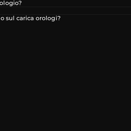
rologio?
 sul carica orologi?