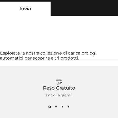
Invia
Messaggio
Invia
Esplorate la nostra collezione di
carica orologi
automatici
per scoprire altri prodotti.
Reso Gratuito
Entro 14 giorni.