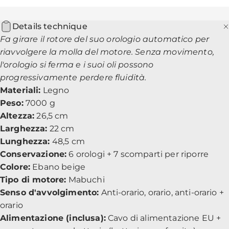
Details technique
Fa girare il rotore del suo orologio automatico per
riavvolgere la molla del motore. Senza movimento,
l'orologio si ferma e i suoi oli possono
progressivamente perdere fluidità.
Materiali:
Legno
Peso:
7000 g
Altezza:
26,5 cm
Larghezza:
22 cm
Lunghezza:
48,5 cm
Conservazione:
6 orologi + 7 scomparti per riporre
Colore:
Ebano beige
Tipo di motore:
Mabuchi
Senso d'avvolgimento:
Anti-orario, orario, anti-orario +
orario
Alimentazione (inclusa):
Cavo di alimentazione EU +