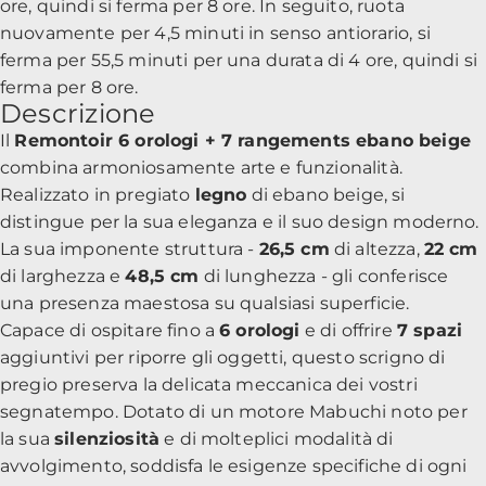
ore, quindi si ferma per 8 ore. In seguito, ruota
nuovamente per 4,5 minuti in senso antiorario, si
ferma per 55,5 minuti per una durata di 4 ore, quindi si
ferma per 8 ore.
Descrizione
Il
Remontoir 6 orologi + 7 rangements ebano beige
combina armoniosamente arte e funzionalità.
Realizzato in pregiato
legno
di ebano beige, si
distingue per la sua eleganza e il suo design moderno.
La sua imponente struttura -
26,5 cm
di altezza,
22 cm
di larghezza e
48,5 cm
di lunghezza - gli conferisce
una presenza maestosa su qualsiasi superficie.
Capace di ospitare fino a
6 orologi
e di offrire
7 spazi
aggiuntivi per riporre gli oggetti, questo scrigno di
pregio preserva la delicata meccanica dei vostri
segnatempo. Dotato di un motore Mabuchi noto per
la sua
silenziosità
e di molteplici modalità di
avvolgimento, soddisfa le esigenze specifiche di ogni