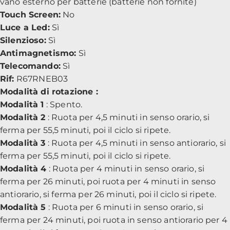
vano esterno per batterie (batterie non fornite)
Touch Screen:
No
Luce a Led:
Sì
Silenzioso:
Sì
Antimagnetismo:
Sì
Telecomando:
Sì
Rif:
R67RNEB03
Modalità di rotazione :
Modalità 1
: Spento.
Modalità 2
: Ruota per 4,5 minuti in senso orario, si
ferma per 55,5 minuti, poi il ciclo si ripete.
Modalità 3
: Ruota per 4,5 minuti in senso antiorario, si
ferma per 55,5 minuti, poi il ciclo si ripete.
Modalità 4
: Ruota per 4 minuti in senso orario, si
ferma per 26 minuti, poi ruota per 4 minuti in senso
antiorario, si ferma per 26 minuti, poi il ciclo si ripete.
Modalità 5
: Ruota per 6 minuti in senso orario, si
ferma per 24 minuti, poi ruota in senso antiorario per 4