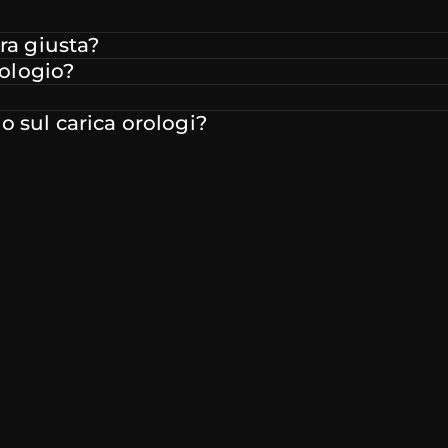
ra giusta?
rologio?
 sul carica orologi?