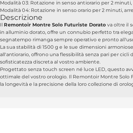
Modalità 03: Rotazione in senso antiorario per 2 minuti, 
Modalità 04: Rotazione in senso orario per 2 minuti, arre
Descrizione
Il
Remontoir Montre Solo Futuriste Dorato
va oltre il
in alluminio dorato, offre un connubio perfetto tra ele
segnatempo rimanga sempre operativo e pronto all'us
La sua stabilità di 1500 g e le sue dimensioni armoniose, 
all'antiorario, offrono una flessibilità senza pari per ci
sofisticatezza discreta al vostro ambiente.
Progettato senza touch screen né luce LED, questo avvo
ottimale del vostro orologio. Il Remontoir Montre Solo F
la longevità e la precisione della loro collezione di oro