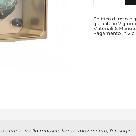
Politica di reso e 
gratuita in 7 giorn
Materiali & Manut
Pagamento in 2 o 3
vvolgere la molla motrice. Senza movimento, l'orologio 