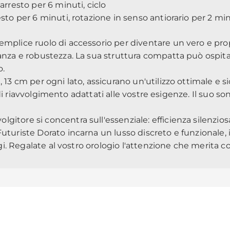
arresto per 6 minuti, ciclo
sto per 6 minuti, rotazione in senso antiorario per 2 minu
 semplice ruolo di accessorio per diventare un vero e pro
ganza e robustezza. La sua struttura compatta può ospita
o.
13 cm per ogni lato, assicurano un'utilizzo ottimale e sic
cli di riavvolgimento adattati alle vostre esigenze. Il su
lgitore si concentra sull'essenziale: efficienza silenz
uturiste Dorato incarna un lusso discreto e funzionale, 
logi. Regalate al vostro orologio l'attenzione che merita 