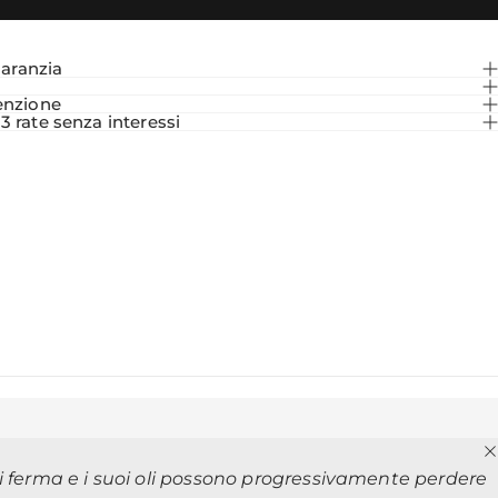
garanzia
i
enzione
 rate senza interessi
si ferma e i suoi oli possono progressivamente perdere