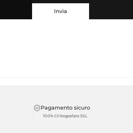
Messaggio
Invia
Invia
Pagamento sicuro
100% Crittografato SSL