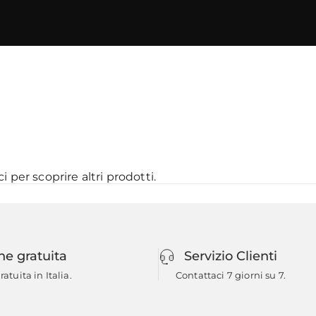
ci
per scoprire altri prodotti.
ne gratuita
Servizio Clienti
atuita in Italia.
Contattaci 7 giorni su 7.