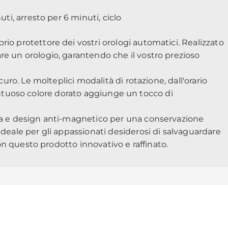
ti, arresto per 6 minuti, ciclo
prio protettore dei vostri orologi automatici. Realizzato
re un orologio, garantendo che il vostro prezioso
uro. Le molteplici modalità di rotazione, dall'orario
o sontuoso colore dorato aggiunge un tocco di
iosa e design anti-magnetico per una conservazione
ideale per gli appassionati desiderosi di salvaguardare
con questo prodotto innovativo e raffinato.