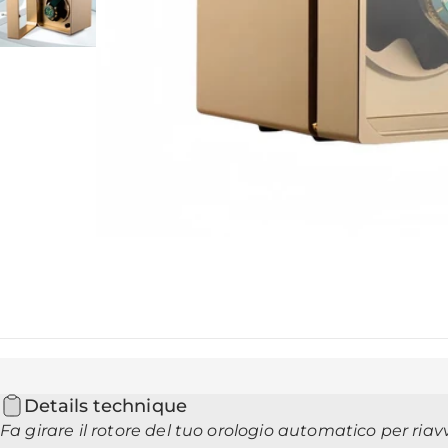
Details technique
Fa girare il rotore del tuo orologio automatico per ria