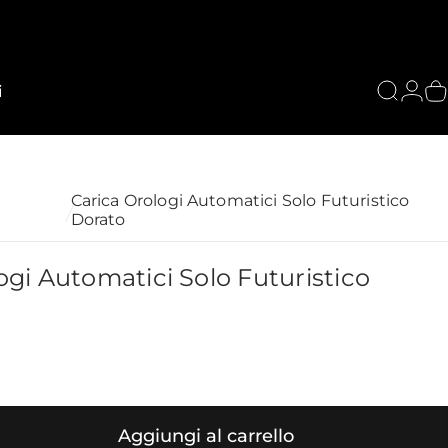
i
Cerca
Acce
C
Carica Orologi Automatici Solo Futuristico
Dorato
ogi
Automatici
Solo
Futuristico
Aggiungi al carrello