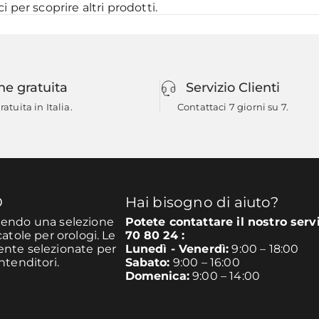
ci
per scoprire altri prodotti.
ne gratuita
Servizio Clienti
atuita in Italia.
Contattaci 7 giorni su 7.
O
Hai bisogno di aiuto?
unendo una selezione
Potete contattare il nostro serv
catole per orologi. Le
70 80 24 :
mente selezionate per
Lunedì - Venerdì:
9:00 – 18:00
ntenditori.
Sabato:
9:00 – 16:00
Domenica:
9:00 – 14:00