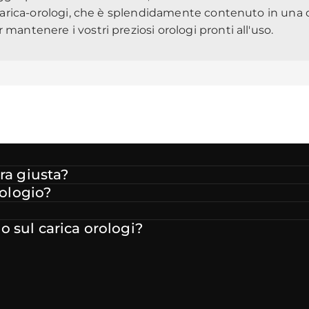
l carica-orologi, che è splendidamente contenuto in una 
mantenere i vostri preziosi orologi pronti all'uso.
ra giusta?
rologio?
 sul carica orologi?