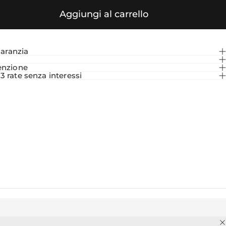
Aggiungi al carrello
garanzia
i
enzione
 rate senza interessi