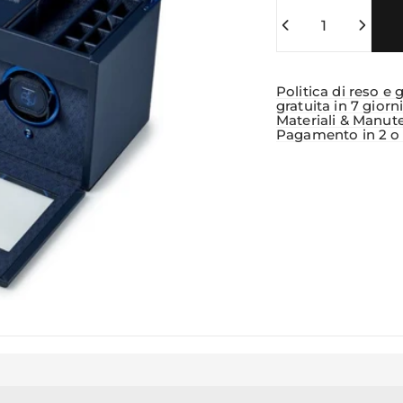
Quantità
Politica di reso e 
gratuita in 7 giorn
Materiali & Manut
Pagamento in 2 o 3