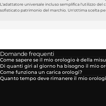
L'adattatore universale incluso semplifica l'utilizzo de
sofisticato patrimonio del marchio. Un'ottima scelta per 
Domande frequenti
Come sapere se il mio orologio è della misu
Di quanti giri al giorno ha bisogno il mio o
Come funziona un carica orologi?
Quanto tempo deve rimanere il mio orologio