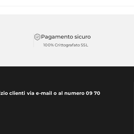
Pagamento sicuro
100% Crittografato SSL
izio clienti via e-mail o al numero 09 70