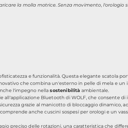
caricare la molla motrice. Senza movimento, l'orologio 
sofisticatezza e funzionalità. Questa elegante scatola por
novativo che combina un'esterno in pelle di mela e un int
 anche l'impegno nella
sostenibilità
ambientale.
ie all'applicazione Bluetooth di WOLF, che consente di
sicurezza grazie al manicotto di bloccaggio dinamico, ad
omprende anche cuscini sospesi per orologi e un vassoio 
 preciso delle rotazioni, una caratteristica che differe