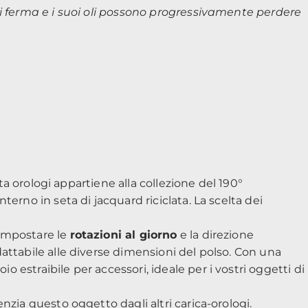
si ferma e i suoi oli possono progressivamente perdere
ta orologi appartiene alla collezione del 190°
erno in seta di jacquard riciclata. La scelta dei
 impostare le
rotazioni al giorno
e la direzione
attabile alle diverse dimensioni del polso. Con una
estraibile per accessori, ideale per i vostri oggetti di
nzia questo oggetto dagli altri carica-orologi.