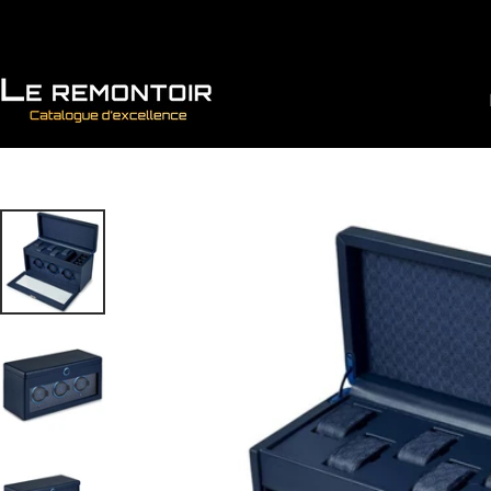
Vai direttamente ai contenuti
Le Remontoir : Porta Orologi