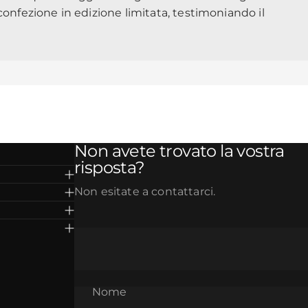
confezione in edizione limitata, testimoniando il
Non avete trovato la vostra
risposta?
Non esitate a contattarci.
Nome