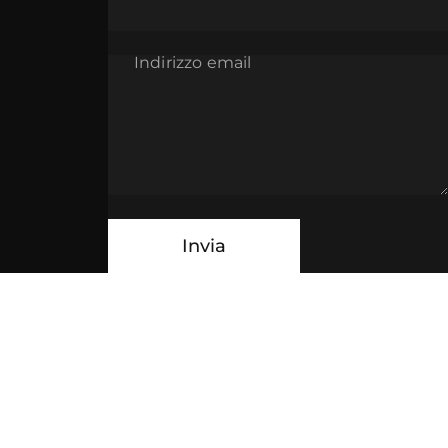
Indirizzo email
Messaggio
Invia
Invia