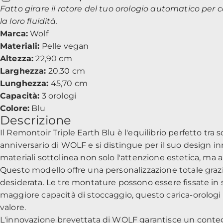
Fatto girare il rotore del tuo orologio automatico per 
la loro fluidità.
Marca:
Wolf
Materiali:
Pelle vegan
Altezza:
22,90 cm
Larghezza:
20,30 cm
Lunghezza:
45,70 cm
Capacità:
3 orologi
Colore:
Blu
Descrizione
Il Remontoir Triple Earth Blu è l'equilibrio perfetto tra 
anniversario di WOLF e si distingue per il suo design in
materiali sottolinea non solo l'attenzione estetica, ma
Questo modello offre una personalizzazione totale graz
desiderata. Le tre montature possono essere fissate in 
maggiore capacità di stoccaggio, questo carica-orologi c
valore.
L'innovazione brevettata di WOLF garantisce un conteggio