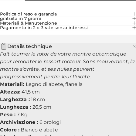
Politica di reso e garanzia
gratuita in 7 giorni
Materiali & Manutenzione
Pagamento in 2 o 3 rate senza interessi
Details technique
Fait tourner le rotor de votre montre automatique
pour remonter le ressort moteur. Sans mouvement, la
montre s'arrête, et ses huiles peuvent
progressivement perdre leur fluidité.
Materiali:
Legno di abete, flanella
Altezza:
41,5 cm
Larghezza :
18 cm
Lunghezza :
26,5 cm
Peso :
7 Kg
Archiviazione :
6 orologi
Colore :
Bianco e abete