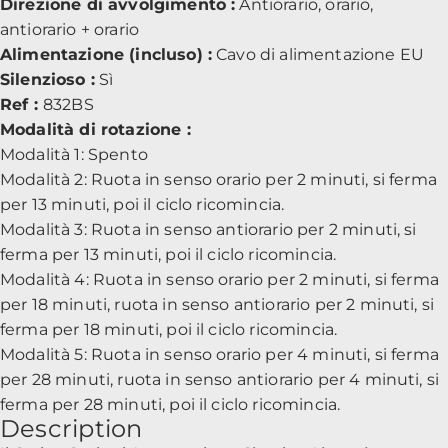
Direzione di avvolgimento :
Antiorario, orario,
antiorario + orario
Alimentazione (incluso) :
Cavo di alimentazione EU
Silenzioso :
Sì
Ref :
832BS
Modalità di rotazione :
Modalità 1: Spento
Modalità 2: Ruota in senso orario per 2 minuti, si ferma
per 13 minuti, poi il ciclo ricomincia.
Modalità 3: Ruota in senso antiorario per 2 minuti, si
ferma per 13 minuti, poi il ciclo ricomincia.
Modalità 4: Ruota in senso orario per 2 minuti, si ferma
per 18 minuti, ruota in senso antiorario per 2 minuti, si
ferma per 18 minuti, poi il ciclo ricomincia.
Modalità 5: Ruota in senso orario per 4 minuti, si ferma
per 28 minuti, ruota in senso antiorario per 4 minuti, si
ferma per 28 minuti, poi il ciclo ricomincia.
Description