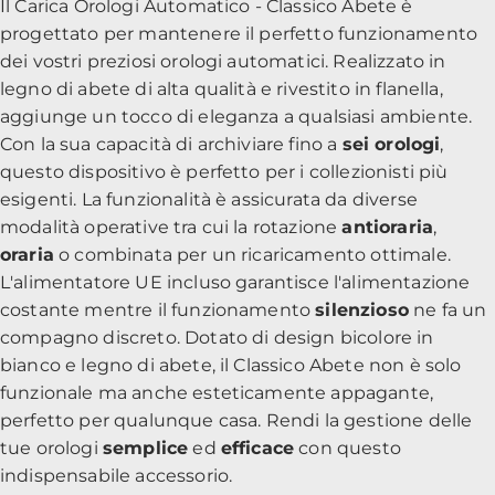
Il Carica Orologi Automatico - Classico Abete è
progettato per mantenere il perfetto funzionamento
dei vostri preziosi orologi automatici. Realizzato in
legno di abete di alta qualità e rivestito in flanella,
aggiunge un tocco di eleganza a qualsiasi ambiente.
Con la sua capacità di archiviare fino a
sei orologi
,
questo dispositivo è perfetto per i collezionisti più
esigenti. La funzionalità è assicurata da diverse
modalità operative tra cui la rotazione
antioraria
,
oraria
o combinata per un ricaricamento ottimale.
L'alimentatore UE incluso garantisce l'alimentazione
costante mentre il funzionamento
silenzioso
ne fa un
compagno discreto. Dotato di design bicolore in
bianco e legno di abete, il Classico Abete non è solo
funzionale ma anche esteticamente appagante,
perfetto per qualunque casa. Rendi la gestione delle
tue orologi
semplice
ed
efficace
con questo
indispensabile accessorio.