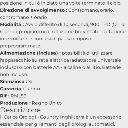
posizione in cui è iniziato una volta terminato il ciclo
Direzione di avvolgimento :
Contromano, orario,
contromano + orario
Modalità :
Avvio differito di 10 secondi, 900 TPD (Giri al
Giorno), programmi di rotazione brevettati - Rotazione
intermittente con fasi di pausa e riposo
preprogrammate.
Alimentazione (inclusa) :
possibilità di utilizzare
l'apparecchio su rete elettrica (adattatore universale
incluso) o con batterie AA - alcaline o al litio. Batterie
non incluse.
Silenzioso :
Sì
Garanzia :
1 anno
Rif :
RML59
Produzione :
Regno Unito
Descrizione
Il Carica Orologi - Country Inghilterra è un accessorio
essenziale per gli amanti degli orologi automatici.