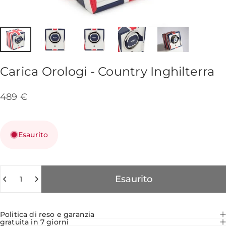
Carica
Orologi
-
Country
Inghilterra
489 €
Esaurito
Quantità
Esaurito
Politica di reso e garanzia
gratuita in 7 giorni