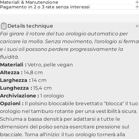
Materiali & Manutenzione
Pagamento in 2 o 3 rate senza interessi
Details technique
Fai girare il rotore del tuo orologio automatico per
caricare la molla. Senza movimento, l'orologio si ferma
e i suoi oli possono perdere progressivamente la
fluidità.
Materiali :
Vetro, pelle vegan
Altezza :
14,8 cm
Larghezza :
14 cm
Lunghezza :
15,4 cm
Archiviazione :
1 orologio
Opzioni :
Il polsino bloccabile brevettato "blocca" il tuo
orologio nel tamburo rotante per una vestibilità sicura.
Schiuma a bassa densità per adattarsi a tutte le
dimensioni del polso senza esercitare pressione sul
bracciale. Torna all'inizio: il tuo orologio tornerà alla