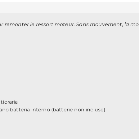
ur remonter le ressort moteur. Sans mouvement, la mon
ntioraria
no batteria interno (batterie non incluse)