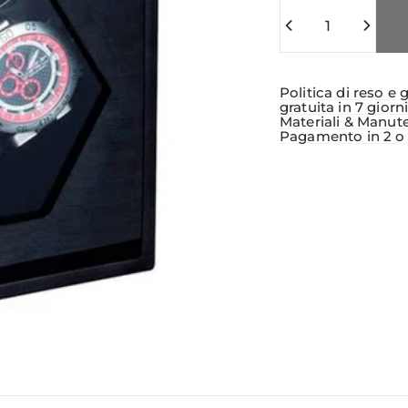
Quantità
Politica di reso e 
gratuita in 7 giorn
Materiali & Manut
Pagamento in 2 o 3