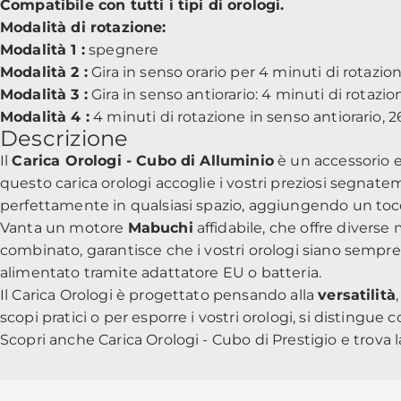
Compatibile con tutti i tipi di orologi.
Modalità di rotazione:
Modalità 1 :
spegnere
Modalità 2 :
Gira in senso orario per 4 minuti di rotazion
Modalità 3 :
Gira in senso antiorario: 4 minuti di rotazio
Modalità 4 :
4 minuti di rotazione in senso antiorario, 26
Descrizione
Il
Carica Orologi - Cubo di Alluminio
è un accessorio e
questo carica orologi accoglie i vostri preziosi segnate
perfettamente in qualsiasi spazio, aggiungendo un tocco 
Vanta un motore
Mabuchi
affidabile, che offre diverse 
combinato, garantisce che i vostri orologi siano sempr
alimentato tramite adattatore EU o batteria.
Il Carica Orologi è progettato pensando alla
versatilità
scopi pratici o per esporre i vostri orologi, si distingue
Scopri anche
Carica Orologi - Cubo di Prestigio
e trova l