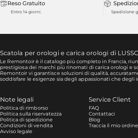
Reso Gratuito
Spedizio
Entro 14 giorni.
Spedizione gr
Scatola per orologi e carica orologi di LUSS
Le Remontoir è il catalogo più completo in Francia, ri
prestigiosa dei marchi più rinomati di carica orologi e s
Remontoir vi garantisce soluzioni di qualità, accurata
soddisfare le esigenze sia degli appassionati che degli i
Note legali
Service Client
Politica di rimborso
FAQ
Politica sulla riservatezza
Contattaci
Politica di spedizione
Blog
Condizioni di vendita
Traccia il mio ordin
Avviso legale