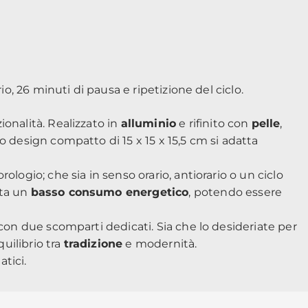
o, 26 minuti di pausa e ripetizione del ciclo.
ionalità. Realizzato in
alluminio
e rifinito con
pelle
,
o design compatto di 15 x 15 x 15,5 cm si adatta
ologio; che sia in senso orario, antiorario o un ciclo
ta un
basso consumo energetico
, potendo essere
 con due scomparti dedicati. Sia che lo desideriate per
uilibrio tra
tradizione
e modernità.
atici
.