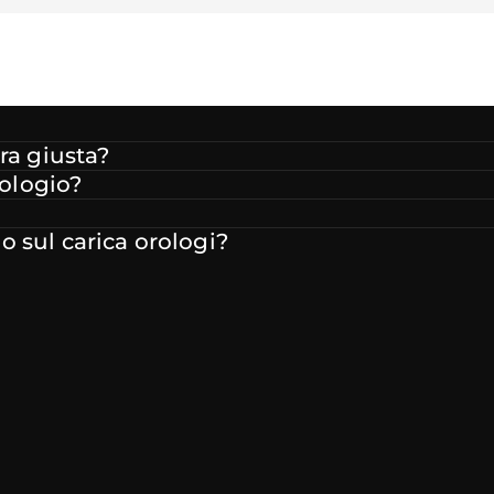
ra giusta?
rologio?
 sul carica orologi?