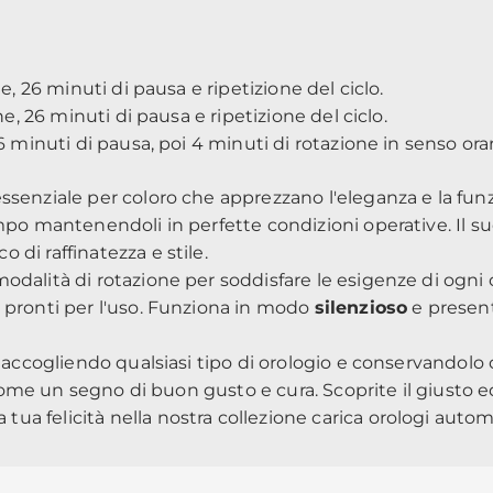
e, 26 minuti di pausa e ripetizione del ciclo.
ne, 26 minuti di pausa e ripetizione del ciclo.
 minuti di pausa, poi 4 minuti di rotazione in senso orari
ssenziale per coloro che apprezzano l'eleganza e la funz
mpo mantenendoli in perfette condizioni operative. Il su
di raffinatezza e stile.
modalità di rotazione per soddisfare le esigenze di ogni or
e pronti per l'uso. Funziona in modo
silenzioso
e presen
, accogliendo qualsiasi tipo di orologio e conservandolo
 come un segno di buon gusto e cura. Scoprite il giusto eq
a tua felicità nella nostra
collezione carica orologi autom