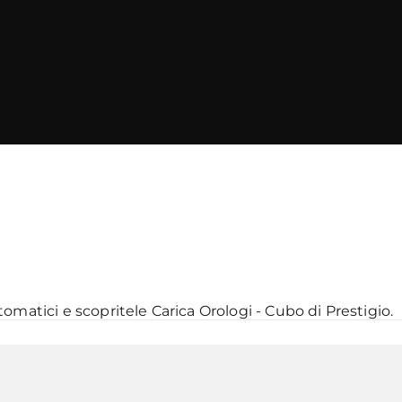
utomatici
e scopritele
Carica Orologi - Cubo di Prestigio
.