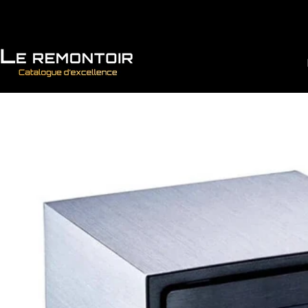
Vai direttamente ai contenuti
Le Remontoir : Porta Orologi