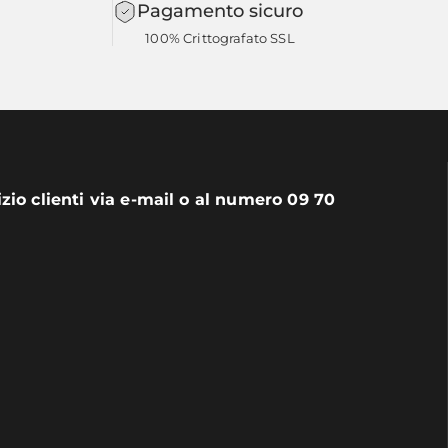
Pagamento sicuro
100% Crittografato SSL
izio clienti via e-mail o al numero 09 70