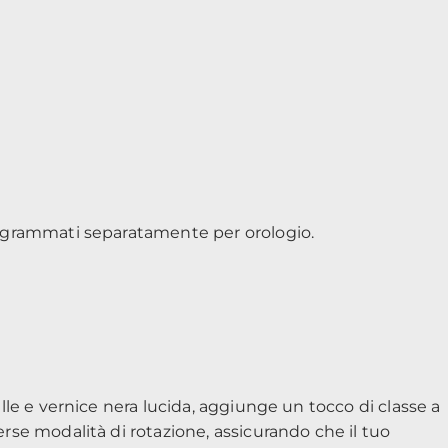
programmati separatamente per orologio.
elle e vernice nera lucida, aggiunge un tocco di classe a
erse modalità di rotazione, assicurando che il tuo