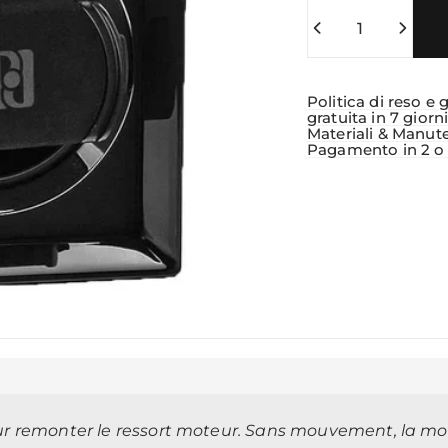
Quantità
Politica di reso e 
gratuita in 7 giorn
Materiali & Manut
Pagamento in 2 o 3
ur remonter le ressort moteur. Sans mouvement, la mon