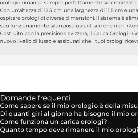
orologio rimanga sempre perfettamente sincronizzato, a 
Con un'altezza di 12,5 cm, una larghezza di 11,5 cm e u
ospitare orologi di diverse dimensioni. Il sistema è alime
suo funzionamento silenzioso garantisce che non interr
Costruito con la precisione svizzera, il Carica Orologi -
nuovo livello di lusso e assicurati che i tuoi orologi ric
Domande frequenti
Come sapere se il mio orologio è della misu
Di quanti giri al giorno ha bisogno il mio o
Come funziona un carica orologi?
Quanto tempo deve rimanere il mio orologio