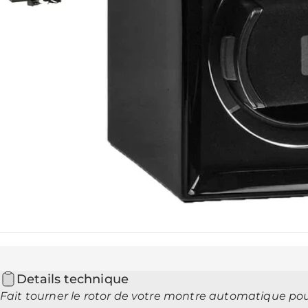
Details technique
Fait tourner le rotor de votre montre automatique po