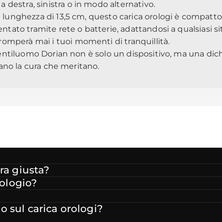
destra, sinistra o in modo alternativo.
na lunghezza di 13,5 cm, questo carica orologi è compat
ntato tramite rete o batterie, adattandosi a qualsiasi sit
omperà mai i tuoi momenti di tranquillità.
 Gentiluomo Dorian non è solo un dispositivo, ma una dichi
evano la cura che meritano.
ra giusta?
rologio?
 sul carica orologi?