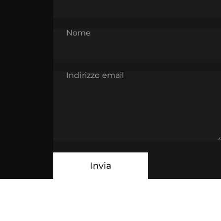
Nome
Indirizzo email
Messaggio
Invia
Invia