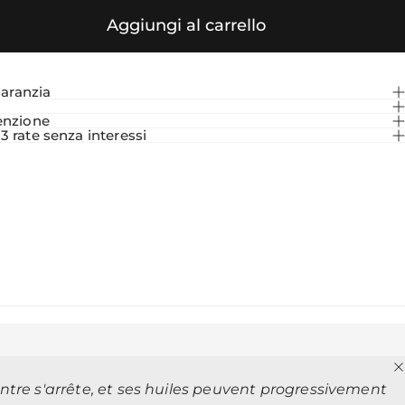
Aggiungi al carrello
garanzia
i
enzione
 rate senza interessi
tre s'arrête, et ses huiles peuvent progressivement