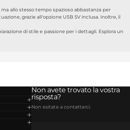
to ma allo stesso tempo spazioso abbastanza per
uazione, grazie all'opzione USB 5V inclusa. Inoltre, il
arazione di stile e passione per i dettagli. Esplora un
Non avete trovato la vostra
risposta?
Non esitate a contattarci.