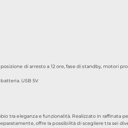
 posizione di arresto a 12 ore, fase di standby, motori 
batteria. USB 5V
bio tra eleganza e funzionalità. Realizzato in raffinata p
aratamente, offre la possibilità di scegliere tra sei div