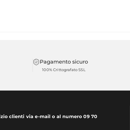
Pagamento sicuro
100% Crittografato SSL
izio clienti via e-mail o al numero 09 70