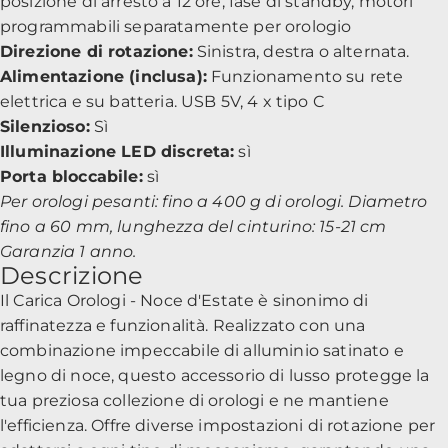
posizione di arresto a 12 ore, fase di standby, motori
programmabili separatamente per orologio
Direzione di rotazione:
Sinistra, destra o alternata.
Alimentazione (inclusa):
Funzionamento su rete
elettrica e su batteria. USB 5V, 4 x tipo C
Silenzioso:
Sì
Illuminazione LED discreta:
sì
Porta bloccabile:
sì
Per orologi pesanti: fino a 400 g di orologi. Diametro
fino a 60 mm, lunghezza del cinturino: 15-21 cm
Garanzia 1 anno.
Descrizione
Il Carica Orologi - Noce d'Estate è sinonimo di
raffinatezza e funzionalità. Realizzato con una
combinazione impeccabile di alluminio satinato e
legno di noce, questo accessorio di lusso protegge la
tua preziosa collezione di orologi e ne mantiene
l'efficienza. Offre diverse impostazioni di rotazione per