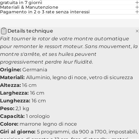
gratuita in 7 giorni
Materiali & Manutenzione
Pagamento in 2 o 3 rate senza interessi
Details technique
Fait tourner le rotor de votre montre automatique
pour remonter le ressort moteur. Sans mouvement, la
montre s'arrête, et ses huiles peuvent
progressivement perdre leur fluidité.
Origine:
Germania
Materiali:
Alluminio, legno di noce, vetro di sicurezza
Altezza:
16 cm
Larghezza:
16 cm
Lunghezza:
16 cm
Peso:
2,1 kg
Capacità:
1 orologio
Colore:
marrone legno di noce
Giri al giorno:
5 programmi, da 900 a 1700, impostabili,