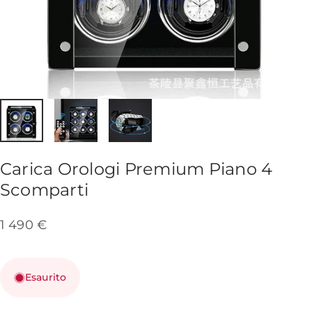
Carica
Orologi
Premium
Piano
4
Scomparti
1 490 €
Esaurito