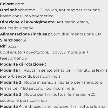
Colore:
nero
Opzioni:
schermo LCD touch, antimagnetizzazione,
basso consumo energetico
Direzione di avvolgimento:
Antiorario, orario,
antiorario + orario
Alimentazione (inclusa):
Cavo di alimentazione EU
Silenzioso:
Sì
Rif:
3222F
Contenuto: 1 avvolgitore, 1 cavo, 1 manuale, 1
telecomando
Modalità di rotazione :
Modalità 1
: Ruota in senso orario per 1 minuto, si ferma
per 570 secondi, poi ricomincia.
Modalità 2
: Ruota in senso antiorario per 1 minuto, si
ferma per 480 secondi, poi ricomincia.
Modalità 3
: Ruota per 1 minuto, si ferma per 420
secondi e poi ricomincia.
Modalità 4
: Bidirezionale, ruota per 1 minuto, si ferma