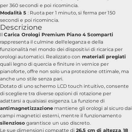
per 360 secondi e poi ricomincia.
Modalità 5
: Ruota per 1 minuto, si ferma per 150
secondi e poi ricomincia.
Descrizione
Il
Carica Orologi Premium Piano 4 Scomparti
rappresenta il culmine dell'eleganza e della
funzionalità nel mondo dei dispositivi di ricarica per
orologi automatici. Realizzato con
materiali pregiati
quali legno di quercia e finiture in vernice per
pianoforte, offre non solo una protezione ottimale, ma
anche uno stile senza pari.
Dotato di uno schermo LCD touch intuitivo, consente
di scegliere tra diverse opzioni di rotazione per
adattarsi a qualsiasi esigenza. La funzione di
antimagnetizzazione
mantiene gli orologi al sicuro dai
campi magnetici esterni, mentre il funzionamento
silenzioso
garantisce un uso discreto.
Le sue dimensioni compatte di
26,5 cm di altezza
,
18