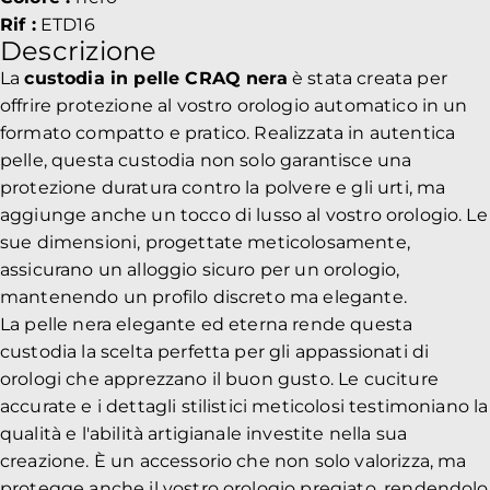
Rif :
ETD16
Descrizione
La
custodia in pelle CRAQ nera
è stata creata per
offrire protezione al vostro orologio automatico in un
formato compatto e pratico. Realizzata in autentica
pelle, questa custodia non solo garantisce una
protezione duratura contro la polvere e gli urti, ma
aggiunge anche un tocco di lusso al vostro orologio. Le
sue dimensioni, progettate meticolosamente,
assicurano un alloggio sicuro per un orologio,
mantenendo un profilo discreto ma elegante.
La pelle nera elegante ed eterna rende questa
custodia la scelta perfetta per gli appassionati di
orologi che apprezzano il buon gusto. Le cuciture
accurate e i dettagli stilistici meticolosi testimoniano la
qualità e l'abilità artigianale investite nella sua
creazione. È un accessorio che non solo valorizza, ma
protegge anche il vostro orologio pregiato, rendendolo