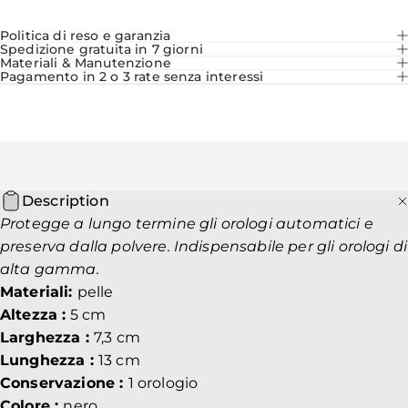
Politica di reso e garanzia
Spedizione gratuita in 7 giorni
Materiali & Manutenzione
Pagamento in 2 o 3 rate senza interessi
Description
Protegge a lungo termine gli orologi automatici e
preserva dalla polvere. Indispensabile per gli orologi di
alta gamma.
Materiali:
pelle
Altezza :
5 cm
Larghezza :
7,3 cm
Lunghezza :
13 cm
Conservazione :
1 orologio
Colore :
nero