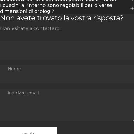
I cuscini all'interno sono regolabili per diverse
dimensioni di orologi?
Non avete trovato la vostra risposta?
Non esitate a contattarci.
Nome
Indirizzo email
Invia
Messaggio