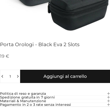
Porta
Orologi
-
Black
Eva
2
Slots
19 €
Quantità
Aggiungi al carrello
Politica di reso e garanzia
Spedizione gratuita in 7 giorni
Materiali & Manutenzione
Pagamento in 2 o 3 rate senza interessi