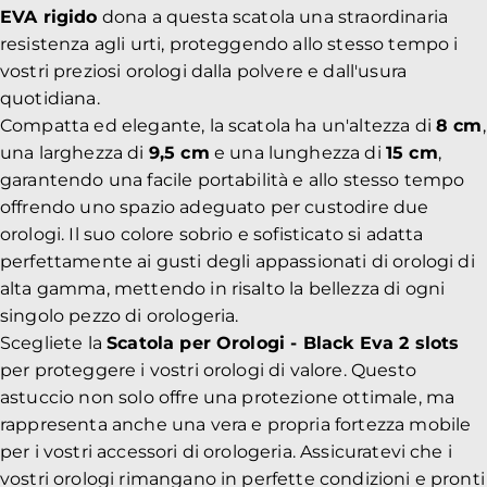
EVA rigido
dona a questa scatola una straordinaria
resistenza agli urti, proteggendo allo stesso tempo i
vostri preziosi orologi dalla polvere e dall'usura
quotidiana.
Compatta ed elegante, la scatola ha un'altezza di
8 cm
,
una larghezza di
9,5 cm
e una lunghezza di
15 cm
,
garantendo una facile portabilità e allo stesso tempo
offrendo uno spazio adeguato per custodire due
orologi. Il suo colore sobrio e sofisticato si adatta
perfettamente ai gusti degli appassionati di orologi di
alta gamma, mettendo in risalto la bellezza di ogni
singolo pezzo di orologeria.
Scegliete la
Scatola per Orologi - Black Eva 2 slots
per proteggere i vostri orologi di valore. Questo
astuccio non solo offre una protezione ottimale, ma
rappresenta anche una vera e propria fortezza mobile
per i vostri accessori di orologeria. Assicuratevi che i
vostri orologi rimangano in perfette condizioni e pronti