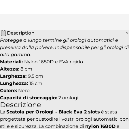
Description
Protegge a lungo termine gli orologi automatici e
preserva dalla polvere. Indispensabile per gli orologi di
alta gamma.
Materiali:
Nylon 1680D e EVA rigido
Altezza:
8 cm
Larghezza:
9,5 cm
Lunghezza:
15 cm
Colore:
Nero
Capacità di stoccaggio:
2 orologi
Descrizione
La
Scatola per Orologi - Black Eva 2 slots
è stata
progettata per custodire i vostri orologi automatici con
stile e sicurezza. La combinazione di
nylon 1680D
e