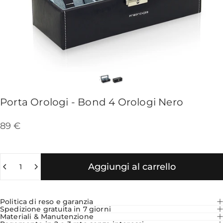
Porta
Orologi
-
Bond
4
Orologi
Nero
89 €
Quantità
Aggiungi al carrello
Politica di reso e garanzia
Spedizione gratuita in 7 giorni
Materiali & Manutenzione