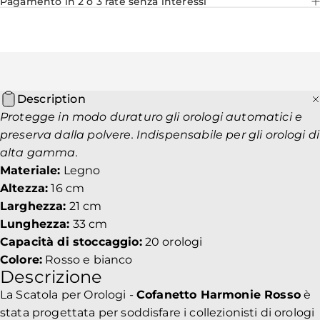
Pagamento in 2 o 3 rate senza interessi
Description
Protegge in modo duraturo gli orologi automatici e
preserva dalla polvere. Indispensabile per gli orologi di
alta gamma.
Materiale:
Legno
Altezza:
16 cm
Larghezza:
21 cm
Lunghezza:
33 cm
Capacità di stoccaggio:
20 orologi
Colore:
Rosso e bianco
Descrizione
La Scatola per Orologi -
Cofanetto Harmonie Rosso
è
stata progettata per soddisfare i collezionisti di orologi