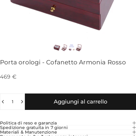
Porta
orologi
-
Cofanetto
Armonia
Rosso
469 €
Quantità
Aggiungi al carrello
Politica di reso e garanzia
Spedizione gratuita in 7 giorni
Materiali & Manutenzione