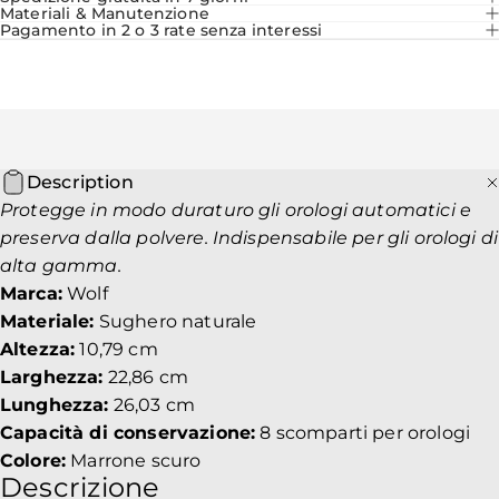
Materiali & Manutenzione
Pagamento in 2 o 3 rate senza interessi
Description
Protegge in modo duraturo gli orologi automatici e
preserva dalla polvere. Indispensabile per gli orologi di
alta gamma.
Marca:
Wolf
Materiale:
Sughero naturale
Altezza:
10,79 cm
Larghezza:
22,86 cm
Lunghezza:
26,03 cm
Capacità di conservazione:
8 scomparti per orologi
Colore:
Marrone scuro
Descrizione