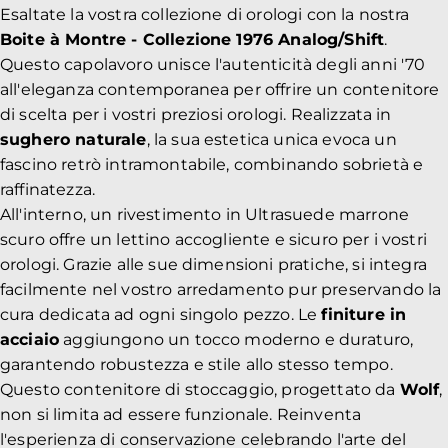
Esaltate la vostra collezione di orologi con la nostra
Boite à Montre - Collezione 1976 Analog/Shift
.
Questo capolavoro unisce l'autenticità degli anni '70
all'eleganza contemporanea per offrire un contenitore
di scelta per i vostri preziosi orologi. Realizzata in
sughero naturale
, la sua estetica unica evoca un
fascino retrò intramontabile, combinando sobrietà e
raffinatezza.
All'interno, un rivestimento in Ultrasuede marrone
scuro offre un lettino accogliente e sicuro per i vostri
orologi. Grazie alle sue dimensioni pratiche, si integra
facilmente nel vostro arredamento pur preservando la
cura dedicata ad ogni singolo pezzo. Le
finiture in
acciaio
aggiungono un tocco moderno e duraturo,
garantendo robustezza e stile allo stesso tempo.
Questo contenitore di stoccaggio, progettato da
Wolf
,
non si limita ad essere funzionale. Reinventa
l'esperienza di conservazione celebrando l'arte del