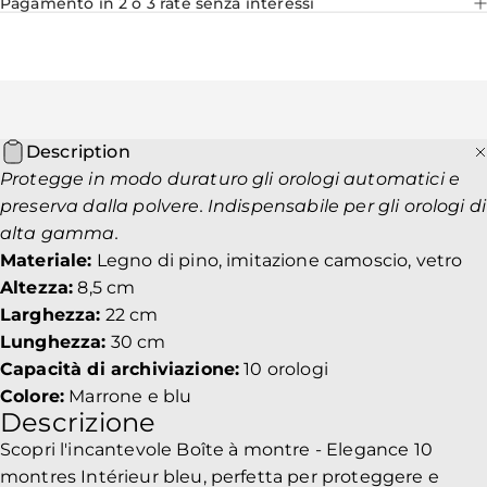
Pagamento in 2 o 3 rate senza interessi
Description
Protegge in modo duraturo gli orologi automatici e
preserva dalla polvere. Indispensabile per gli orologi di
alta gamma.
Materiale:
Legno di pino, imitazione camoscio, vetro
Altezza:
8,5 cm
Larghezza:
22 cm
Lunghezza:
30 cm
Capacità di archiviazione:
10 orologi
Colore:
Marrone e blu
Descrizione
Scopri l'incantevole Boîte à montre - Elegance 10
montres Intérieur bleu, perfetta per proteggere e