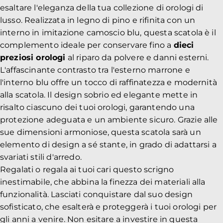
esaltare l'eleganza della tua collezione di orologi di
lusso. Realizzata in legno di pino e rifinita con un
interno in imitazione camoscio blu, questa scatola è il
complemento ideale per conservare fino a
dieci
preziosi orologi
al riparo da polvere e danni esterni.
L'affascinante contrasto tra l'esterno marrone e
l'interno blu offre un tocco di raffinatezza e modernità
alla scatola. Il design sobrio ed elegante mette in
risalto ciascuno dei tuoi orologi, garantendo una
protezione adeguata e un ambiente sicuro. Grazie alle
sue dimensioni armoniose, questa scatola sarà un
elemento di design a sé stante, in grado di adattarsi a
svariati stili d'arredo.
Regalati o regala ai tuoi cari questo scrigno
inestimabile, che abbina la finezza dei materiali alla
funzionalità. Lasciati conquistare dal suo design
sofisticato, che esalterà e proteggerà i tuoi orologi per
gli anni a venire. Non esitare a investire in questa