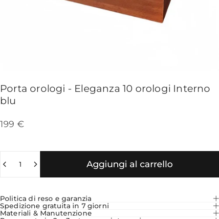
Porta
orologi
-
Eleganza
10
orologi
Interno
blu
199 €
Quantità
Aggiungi al carrello
Politica di reso e garanzia
Spedizione gratuita in 7 giorni
Materiali & Manutenzione