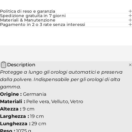
Politica di reso e garanzia
Spedizione gratuita in 7 giorni
Materiali & Manutenzione
Pagamento in 2 o 3 rate senza interessi
Description
Protegge a lungo gli orologi automatici e preserva
dalla polvere. Indispensabile per gli orologi di alta
gamma.
Origine :
Germania
Materiali :
Pelle vera, Velluto, Vetro
Altezza :
9 cm
Larghezza :
19 cm
Lunghezza :
29 cm
Peso :
1075 g