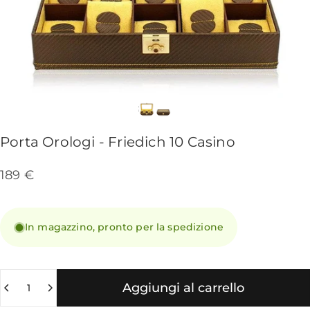
Porta
Orologi
-
Friedich
10
Casino
189 €
In magazzino, pronto per la spedizione
Quantità
Aggiungi al carrello