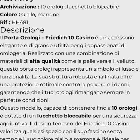
Archiviazione :
10 orologi, lucchetto bloccabile
Colore :
Giallo, marrone
Rif :
HHA81
Descrizione
Il
Porta Orologi - Friedich 10 Casino
è un accessorio
elegante e di grande utilità per gli appassionati di
orologeria. Realizzato con una combinazione di
materiali di
alta qualità
come la pelle vera e il velluto,
questo porta orologi rappresenta un simbolo di lusso e
funzionalità. La sua struttura robusta e raffinata offre
una protezione ottimale contro la polvere e i danni,
garantendo che i tuoi orologi rimangano sempre in
perfette condizioni.
Questo modello, capace di contenere fino a
10 orologi
,
è dotato di un
lucchetto bloccabile
per una sicurezza
aggiuntiva. Il design tedesco del Friedich 10 Casino
valorizza qualsiasi spazio con il suo fascino senza
tempo e il suo colore giallo e marrone è l'ideale per