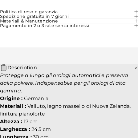
Politica di reso e garanzia
Spedizione gratuita in 7 giorni
Materiali & Manutenzione
Pagamento in 2 o 3 rate senza interessi
Description
Protegge a lungo gli orologi automatici e preserva
dalla polvere. Indispensabile per gli orologi di alta
gamma.
Origine :
Germania
Materiali :
Velluto, legno massello di Nuova Zelanda,
finitura pianoforte
Altezza :
17 cm
Larghezza :
24,5 cm
Lunghezza :
30 cm