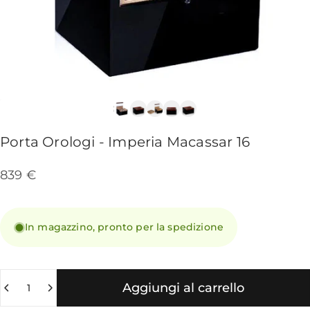
Porta
Orologi
-
Imperia
Macassar
16
839 €
In magazzino, pronto per la spedizione
Quantità
Aggiungi al carrello