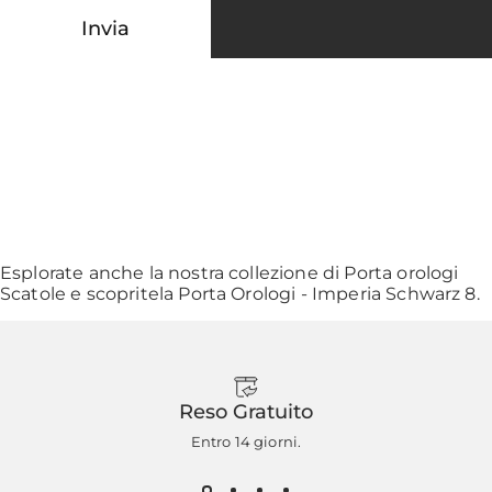
Invia
Messaggio
Invia
Esplorate anche la nostra collezione di
Porta orologi
Scatole
e scopritela
Porta Orologi - Imperia Schwarz 8
.
Reso Gratuito
Entro 14 giorni.