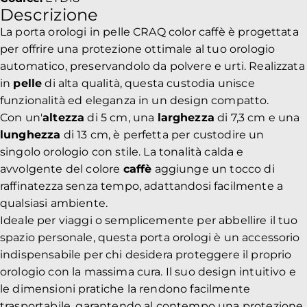
Descrizione
La porta orologi in pelle CRAQ color caffè è progettata
per offrire una protezione ottimale al tuo orologio
automatico, preservandolo da polvere e urti. Realizzata
in
pelle
di alta qualità, questa custodia unisce
funzionalità ed eleganza in un design compatto.
Con un'
altezza
di 5 cm, una
larghezza
di 7,3 cm e una
lunghezza
di 13 cm, è perfetta per custodire un
singolo orologio con stile. La tonalità calda e
avvolgente del colore
caffè
aggiunge un tocco di
raffinatezza senza tempo, adattandosi facilmente a
qualsiasi ambiente.
Ideale per viaggi o semplicemente per abbellire il tuo
spazio personale, questa porta orologi è un accessorio
indispensabile per chi desidera proteggere il proprio
orologio con la massima cura. Il suo design intuitivo e
le dimensioni pratiche la rendono facilmente
trasportabile, garantendo al contempo una protezione