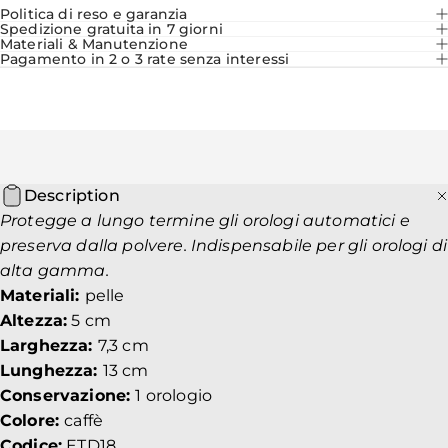
Politica di reso e garanzia
Spedizione gratuita in 7 giorni
Materiali & Manutenzione
Pagamento in 2 o 3 rate senza interessi
Description
Protegge a lungo termine gli orologi automatici e
preserva dalla polvere. Indispensabile per gli orologi di
alta gamma.
Materiali:
pelle
Altezza:
5 cm
Larghezza:
7,3 cm
Lunghezza:
13 cm
Conservazione:
1 orologio
Colore:
caffè
Codice:
ETD18