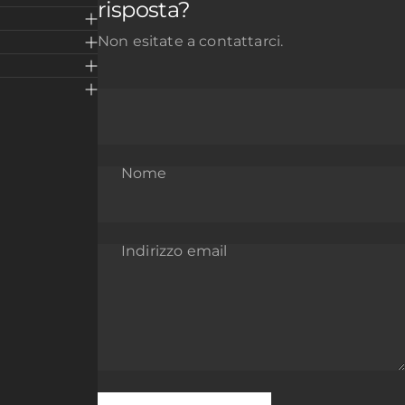
risposta?
Non esitate a contattarci.
Nome
Indirizzo email
Messaggio
Invia