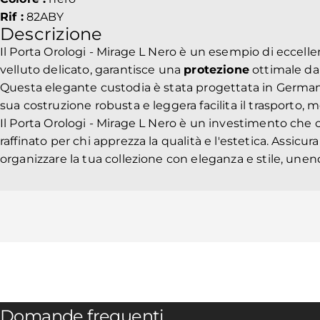
Rif :
82ABY
Descrizione
Il Porta Orologi - Mirage L Nero è un esempio di eccellen
velluto delicato, garantisce una
protezione
ottimale da p
Questa elegante custodia è stata progettata in Germa
sua costruzione robusta e leggera facilita il trasporto, 
Il Porta Orologi - Mirage L Nero è un investimento che of
raffinato per chi apprezza la qualità e l'estetica. Assicu
organizzare la tua collezione con eleganza e stile, une
Domande frequenti