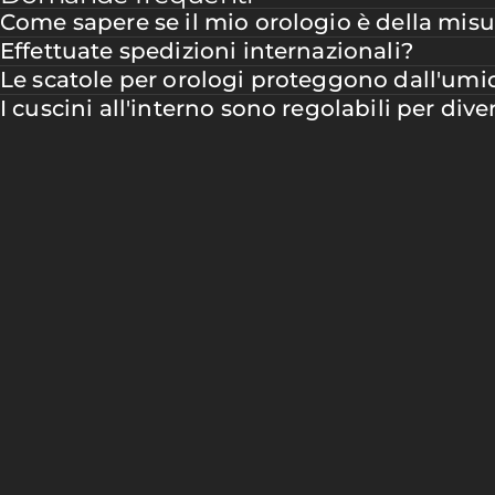
Come sapere se il mio orologio è della misu
Effettuate spedizioni internazionali?
Le scatole per orologi proteggono dall'umi
I cuscini all'interno sono regolabili per div