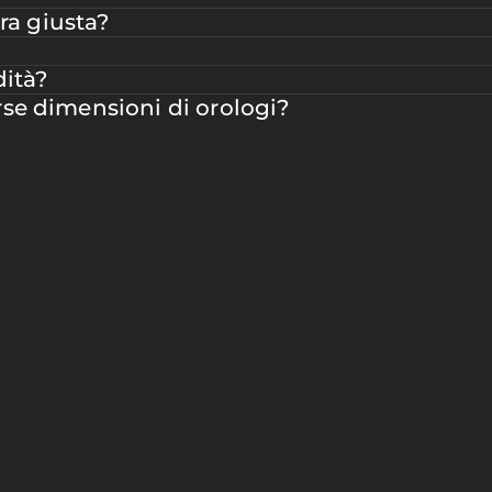
ra giusta?
dità?
erse dimensioni di orologi?