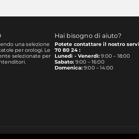
O
Hai bisogno di aiuto?
unendo una selezione
Potete contattare il nostro serv
catole per orologi. Le
70 80 24 :
mente selezionate per
Lunedì - Venerdì:
9:00 – 18:00
ntenditori.
Sabato:
9:00 – 16:00
Domenica:
9:00 – 14:00
e