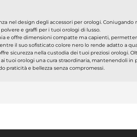
za nel design degli accessori per orologi. Coniugando mat
olvere e graffi per i tuoi orologi di lusso.
nia e offre dimensioni compatte ma capienti, permette
mentre il suo sofisticato colore nero lo rende adatto a qu
fre sicurezza nella custodia dei tuoi preziosi orologi. O
ra ai tuoi orologi una cura straordinaria, mantenendoli in
ndo praticità e bellezza senza compromessi.