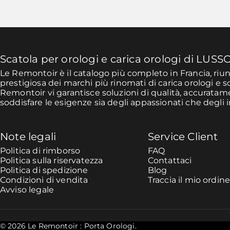
Scatola per orologi e carica orologi di LUSS
Le Remontoir è il catalogo più completo in Francia, ri
prestigiosa dei marchi più rinomati di carica orologi e s
Remontoir vi garantisce soluzioni di qualità, accurata
soddisfare le esigenze sia degli appassionati che degli i
Note legali
Service Client
Politica di rimborso
FAQ
Politica sulla riservatezza
Contattaci
Politica di spedizione
Blog
Condizioni di vendita
Traccia il mio ordin
Avviso legale
© 2026 Le Remontoir : Porta Orologi.