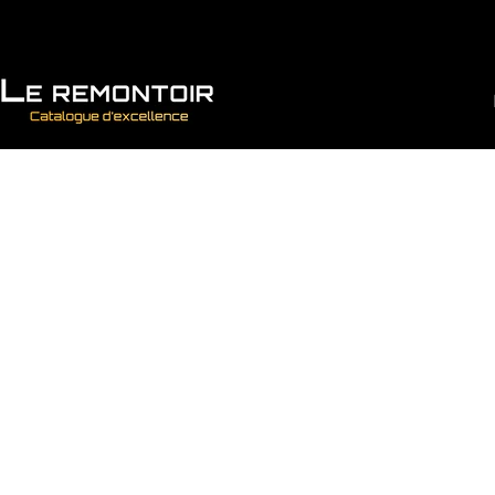
Vai direttamente ai contenuti
Le Remontoir : Porta Orologi