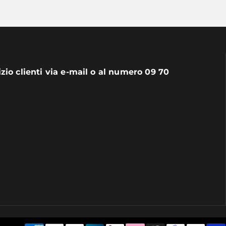
izio clienti via e-mail o al numero 09 70