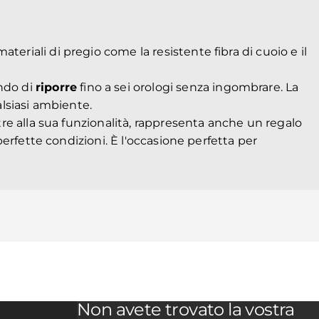
eriali di pregio come la resistente fibra di cuoio e il
ndo di
riporre
fino a sei orologi senza ingombrare. La
alsiasi ambiente.
ltre alla sua funzionalità, rappresenta anche un regalo
 perfette condizioni. È l'occasione perfetta per
Non avete trovato la vostra