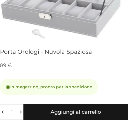
Porta
Orologi
-
Nuvola
Spaziosa
89 €
In magazzino, pronto per la spedizione
Quantità
Aggiungi al carrello