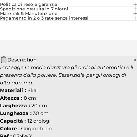
Politica di reso e garanzia
Spedizione gratuita in 7 giorni
Materiali & Manutenzione
Pagamento in 2 o 3 rate senza interessi
Description
Protegge in modo duraturo gli orologi automatici e li
preserva dalla polvere. Essenziale per gli orologi di
alta gamma.
Materiali :
Skai
Altezza :
8 cm
Larghezza :
20 cm
Lunghezza :
30 cm
Capacità :
12 orologi
Colore :
Grigio chiaro
Ref :
03NWX