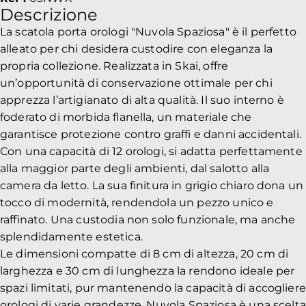
Descrizione
La scatola porta orologi "Nuvola Spaziosa" è il perfetto
alleato per chi desidera custodire con eleganza la
propria collezione. Realizzata in Skai, offre
un’opportunità di conservazione ottimale per chi
apprezza l’artigianato di alta qualità. Il suo interno è
foderato di morbida flanella, un materiale che
garantisce protezione contro graffi e danni accidentali.
Con una capacità di 12 orologi, si adatta perfettamente
alla maggior parte degli ambienti, dal salotto alla
camera da letto. La sua finitura in grigio chiaro dona un
tocco di modernità, rendendola un pezzo unico e
raffinato. Una custodia non solo funzionale, ma anche
splendidamente estetica.
Le dimensioni compatte di 8 cm di altezza, 20 cm di
larghezza e 30 cm di lunghezza la rendono ideale per
spazi limitati, pur mantenendo la capacità di accogliere
orologi di varie grandezze. Nuvola Spaziosa è una scelta