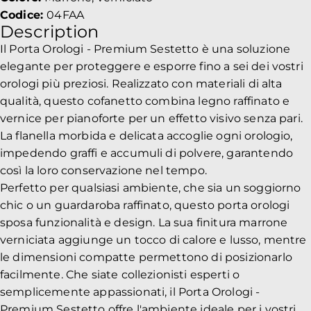
Codice:
04FAA
Description
Il Porta Orologi - Premium Sestetto è una soluzione
elegante per proteggere e esporre fino a sei dei vostri
orologi più preziosi. Realizzato con materiali di alta
qualità, questo cofanetto combina legno raffinato e
vernice per pianoforte per un effetto visivo senza pari.
La flanella morbida e delicata accoglie ogni orologio,
impedendo graffi e accumuli di polvere, garantendo
così la loro conservazione nel tempo.
Perfetto per qualsiasi ambiente, che sia un soggiorno
chic o un guardaroba raffinato, questo porta orologi
sposa funzionalità e design. La sua finitura marrone
verniciata aggiunge un tocco di calore e lusso, mentre
le dimensioni compatte permettono di posizionarlo
facilmente. Che siate collezionisti esperti o
semplicemente appassionati, il Porta Orologi -
Premium Sestetto offre l'ambiente ideale per i vostri