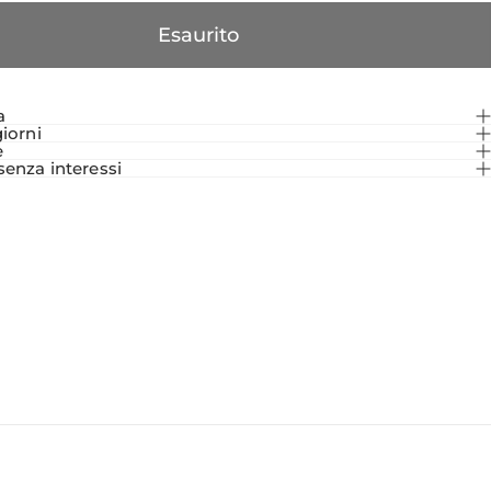
Esaurito
a
giorni
e
senza interessi