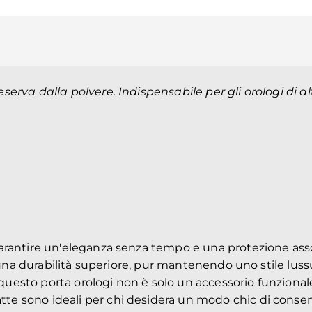
serva dalla polvere. Indispensabile per gli orologi di
rantire un'eleganza senza tempo e una protezione assol
 una durabilità superiore, pur mantenendo uno stile lussu
o, questo porta orologi non è solo un accessorio funzio
 sono ideali per chi desidera un modo chic di conserva