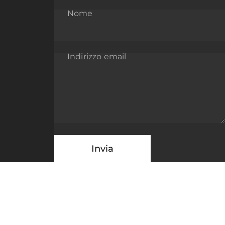
Nome
Indirizzo email
Messaggio
Invia
Invia