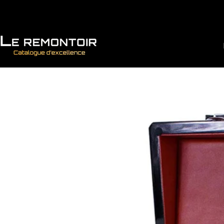
Vai direttamente ai contenuti
Le Remontoir : Porta Orologi