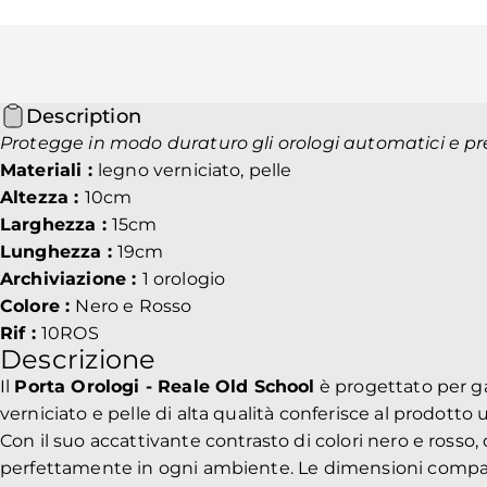
Description
Protegge in modo duraturo gli orologi automatici e pre
Materiali :
legno verniciato, pelle
Altezza :
10cm
Larghezza :
15cm
Lunghezza :
19cm
Archiviazione :
1 orologio
Colore :
Nero e Rosso
Rif :
10ROS
Descrizione
Il
Porta Orologi - Reale Old School
è progettato per ga
verniciato e pelle di alta qualità conferisce al prodotto
Con il suo accattivante contrasto di colori nero e ross
perfettamente in ogni ambiente. Le dimensioni compatte