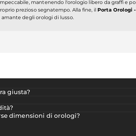
impeccabile, mantenendo l'orologio libero da graffi e po
proprio prezioso segnatempo. Alla fine, il
Porta Orologi 
 amante degli orologi di lusso.
ra giusta?
dità?
erse dimensioni di orologi?