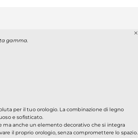
 alta gamma.
uta per il tuo orologio. La combinazione di legno
oso e sofisticato.
nale ma anche un elemento decorativo che si integra
re il proprio orologio, senza compromettere lo spazio.