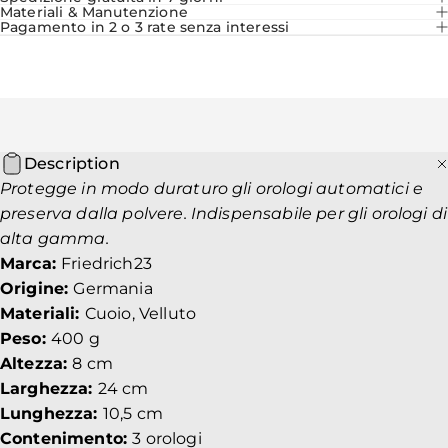
Materiali & Manutenzione
Pagamento in 2 o 3 rate senza interessi
Description
Protegge in modo duraturo gli orologi automatici e
preserva dalla polvere. Indispensabile per gli orologi di
alta gamma.
Marca:
Friedrich23
Origine:
Germania
Materiali:
Cuoio, Velluto
Peso:
400 g
Altezza:
8 cm
Larghezza:
24 cm
Lunghezza:
10,5 cm
Contenimento:
3 orologi