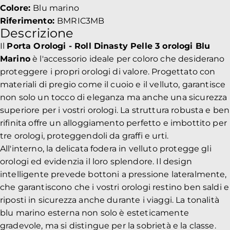
Colore:
Blu marino
Riferimento:
BMRIC3MB
Descrizione
Il
Porta Orologi - Roll Dinasty Pelle 3 orologi Blu
Marino
è l'accessorio ideale per coloro che desiderano
proteggere i propri orologi di valore. Progettato con
materiali di pregio come il cuoio e il velluto, garantisce
non solo un tocco di eleganza ma anche una sicurezza
superiore per i vostri orologi. La struttura robusta e ben
rifinita offre un alloggiamento perfetto e imbottito per
tre orologi, proteggendoli da graffi e urti.
All'interno, la delicata fodera in velluto protegge gli
orologi ed evidenzia il loro splendore. Il design
intelligente prevede bottoni a pressione lateralmente,
che garantiscono che i vostri orologi restino ben saldi e
riposti in sicurezza anche durante i viaggi. La tonalità
blu marino esterna non solo è esteticamente
gradevole, ma si distingue per la sobrietà e la classe.