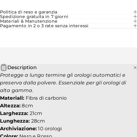
Politica di reso e garanzia
Spedizione gratuita in 7 giorni
Materiali & Manutenzione
Pagamento in 2 o 3 rate senza interessi
Description
Protegge a lungo termine gli orologi automatici e
preserva dalla polvere. Essenziale per gli orologi di
alta gamma.
Materiali:
Fibra di carbonio
Altezza:
8cm
Larghezza:
21cm
Lunghezza:
28cm
Archiviazione:
10 orologi
Colore:
Nero e Rosso