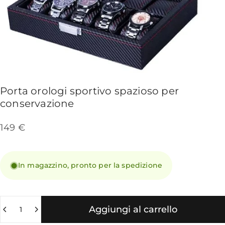
Porta
orologi
sportivo
spazioso
per
conservazione
149 €
In magazzino, pronto per la spedizione
Quantità
Aggiungi al carrello